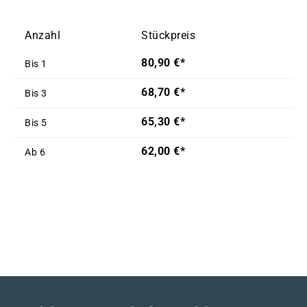
Anzahl
Stückpreis
80,90 €*
Bis
1
68,70 €*
Bis
3
65,30 €*
Bis
5
62,00 €*
Ab
6