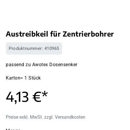
Austreibkeil für Zentrierbohrer
Produktnummer:
410965
passend zu Awotex Dosensenker
Karton= 1 Stück
4,13 €*
Preise exkl. MwSt. zzgl. Versandkosten