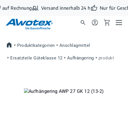
Zum Hauptinhalt springen
 auf Rechnung
Versand innerhalb 24 h
Nur für Gesc
Produktkategorien
Anschlagmittel
Ersatzteile Güteklasse 12
Aufhängering
produkt
Bildergalerie überspringen