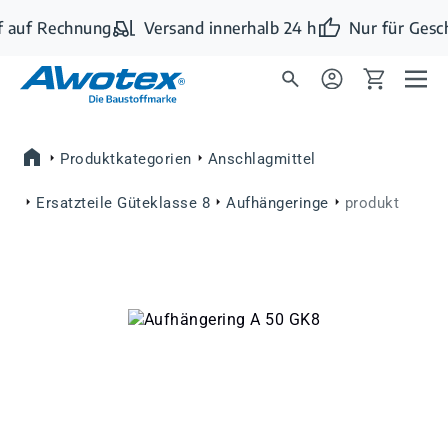
Zum Hauptinhalt springen
 auf Rechnung
Versand innerhalb 24 h
Nur für Gesc
Produktkategorien
Anschlagmittel
Ersatzteile Güteklasse 8
Aufhängeringe
produkt
Bildergalerie überspringen