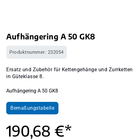
Aufhängering A 50 GK8
Produktnummer:
232054
Ersatz und Zubehör für Kettengehänge und Zurrketten
in Güteklasse 8.
Aufhängering A 50 GK8
Bemaßungstabelle
190,68 €*