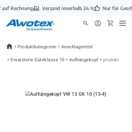
Zum Hauptinhalt springen
 auf Rechnung
Versand innerhalb 24 h
Nur für Gesc
Produktkategorien
Anschlagmittel
Ersatzteile Güteklasse 10
Aufhängekopf
produkt
Bildergalerie überspringen