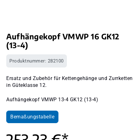
Aufhängekopf VMWP 16 GK12
(13-4)
Produktnummer:
282100
Ersatz und Zubehör für Kettengehänge und Zurrketten
in Güteklasse 12.
Aufhängekopf VMWP 13-4 GK12 (13-4)
Bemaßungstabelle
253,23 €*