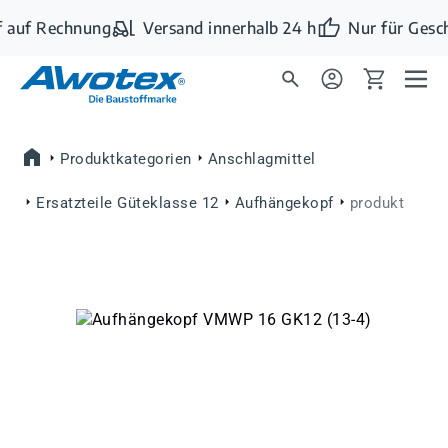
Zum Hauptinhalt springen
 auf Rechnung
Versand innerhalb 24 h
Nur für Gesc
Produktkategorien
Anschlagmittel
Ersatzteile Güteklasse 12
Aufhängekopf
produkt
Bildergalerie überspringen