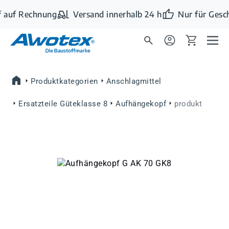
Zum Hauptinhalt springen
 auf Rechnung
Versand innerhalb 24 h
Nur für Gesc
Produktkategorien
Anschlagmittel
Ersatzteile Güteklasse 8
Aufhängekopf
produkt
Bildergalerie überspringen