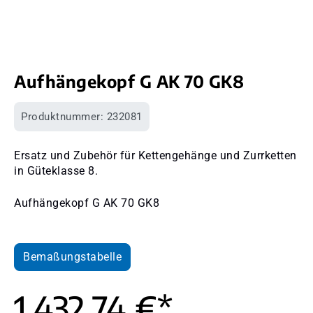
Aufhängekopf G AK 70 GK8
Produktnummer:
232081
Ersatz und Zubehör für Kettengehänge und Zurrketten
in Güteklasse 8.
Aufhängekopf G AK 70 GK8
Bemaßungstabelle
1.432,74 €*