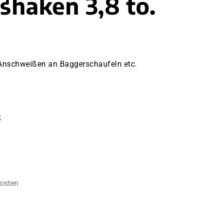
haken 3,8 to.
Anschweißen an Baggerschaufeln etc.
k
kosten