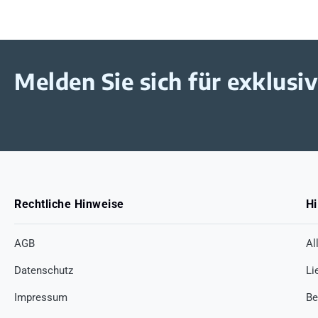
Melden Sie sich für exklus
Rechtliche Hinweise
Hi
AGB
Al
Datenschutz
Li
Impressum
Be