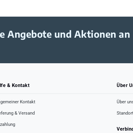
ive Angebote und Aktionen an
lfe & Kontakt
Über U
lgemeiner Kontakt
Über un
eferung & Versand
Standor
zahlung
Verbin