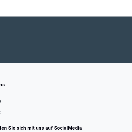
ns
s
t
den Sie sich mit uns auf SocialMedia