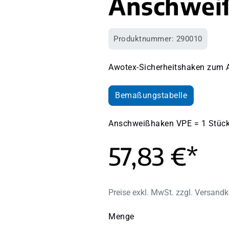
Anschweiß
Produktnummer:
290010
Awotex-Sicherheitshaken zum 
Bemaßungstabelle
Anschweißhaken VPE = 1 Stüc
57,83 €*
Preise exkl. MwSt. zzgl. Versand