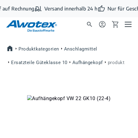
Zum Hauptinhalt springen
 auf Rechnung
Versand innerhalb 24 h
Nur für Gesc
Produktkategorien
Anschlagmittel
Ersatzteile Güteklasse 10
Aufhängekopf
produkt
Bildergalerie überspringen