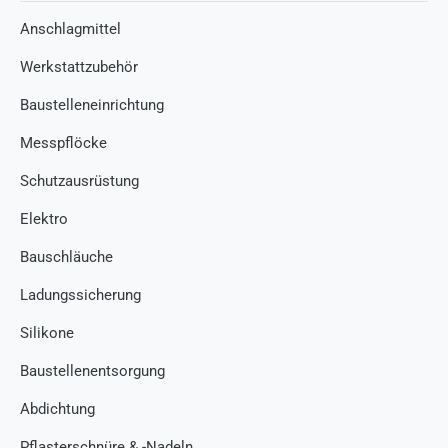
Anschlagmittel
Werkstattzubehör
Baustelleneinrichtung
Messpflöcke
Schutzausrüstung
Elektro
Bauschläuche
Ladungssicherung
Silikone
Baustellenentsorgung
Abdichtung
Pflasterschnüre & -Nadeln