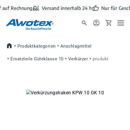
Zum Hauptinhalt springen
 auf Rechnung
Versand innerhalb 24 h
Nur für Gesc
Produktkategorien
Anschlagmittel
Ersatzteile Güteklasse 10
Verkürzer
produkt
Bildergalerie überspringen