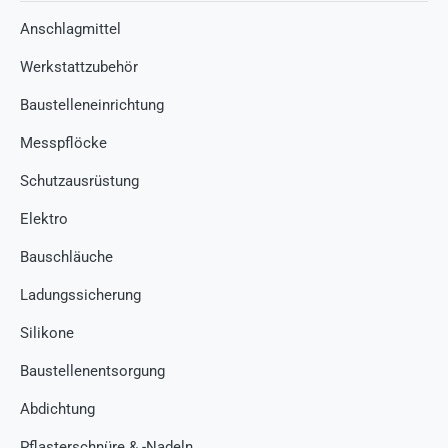
Anschlagmittel
Werkstattzubehör
Baustelleneinrichtung
Messpflöcke
Schutzausrüstung
Elektro
Bauschläuche
Ladungssicherung
Silikone
Baustellenentsorgung
Abdichtung
Pflasterschnüre & -Nadeln