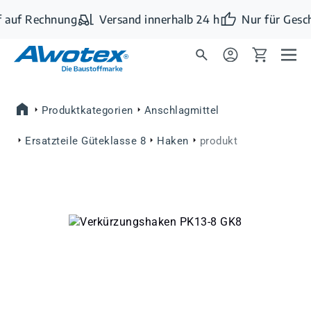
Zum Hauptinhalt springen
 auf Rechnung
Versand innerhalb 24 h
Nur für Gesc
Produktkategorien
Anschlagmittel
Ersatzteile Güteklasse 8
Haken
produkt
Bildergalerie überspringen