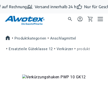
Zum Hauptinhalt springen
 auf Rechnung
Versand innerhalb 24 h
Nur für Gesc
Produktkategorien
Anschlagmittel
Ersatzteile Güteklasse 12
Verkürzer
produkt
Bildergalerie überspringen