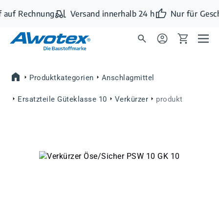
Zum Hauptinhalt springen
 auf Rechnung
Versand innerhalb 24 h
Nur für Gesc
Produktkategorien
Anschlagmittel
Ersatzteile Güteklasse 10
Verkürzer
produkt
Bildergalerie überspringen