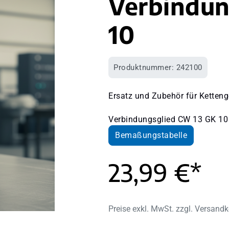
Verbindun
10
Produktnummer:
242100
Ersatz und Zubehör für Ketteng
Verbindungsglied CW 13 GK 10
Bemaßungstabelle
23,99 €*
Preise exkl. MwSt. zzgl. Versand