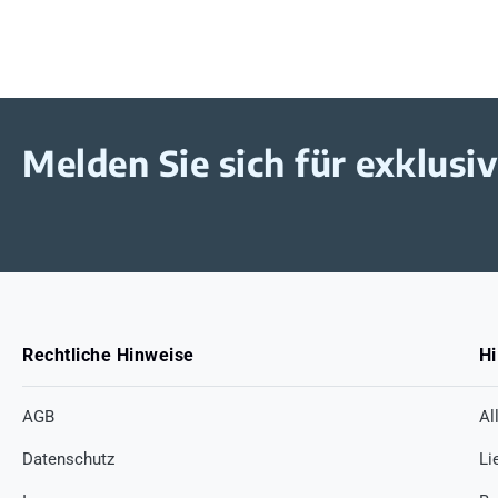
Melden Sie sich für exklus
Rechtliche Hinweise
Hi
AGB
Al
Datenschutz
Li