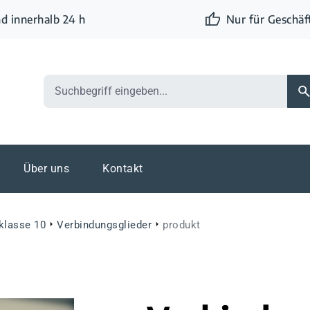
d innerhalb 24 h
Nur für Geschä
Über uns
Kontakt
eklasse 10
Verbindungsglieder
produkt