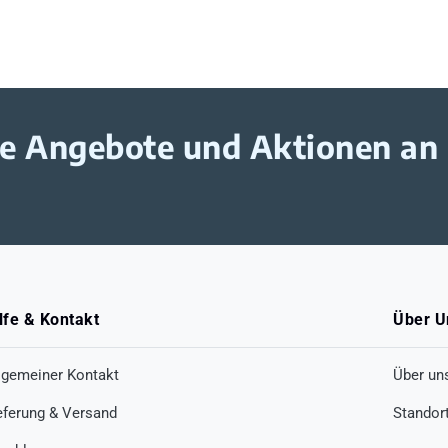
ive Angebote und Aktionen an
lfe & Kontakt
Über U
lgemeiner Kontakt
Über un
eferung & Versand
Standor