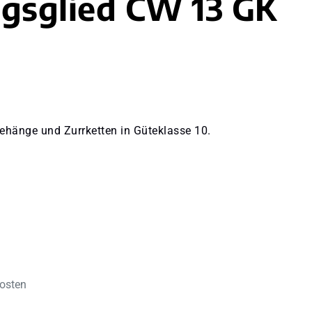
gsglied CW 13 GK
ehänge und Zurrketten in Güteklasse 10.
kosten