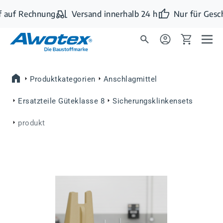
Zum Hauptinhalt springen
 auf Rechnung
Versand innerhalb 24 h
Nur für Gesc
Produktkategorien
Anschlagmittel
Ersatzteile Güteklasse 8
Sicherungsklinkensets
produkt
Bildergalerie überspringen