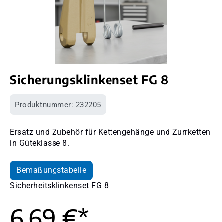
Sicherungsklinkenset FG 8
Produktnummer:
232205
Ersatz und Zubehör für Kettengehänge und Zurrketten
in Güteklasse 8.
Bemaßungstabelle
Sicherheitsklinkenset FG 8
6,69 €*