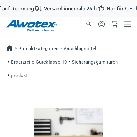
Zum Hauptinhalt springen
 auf Rechnung
Versand innerhalb 24 h
Nur für Gesc
Produktkategorien
Anschlagmittel
Ersatzteile Güteklasse 10
Sicherungsgarnituren
produkt
Bildergalerie überspringen