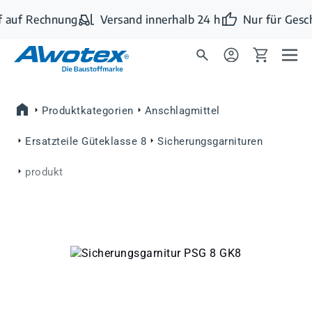
Zum Hauptinhalt springen
 auf Rechnung
Versand innerhalb 24 h
Nur für Gesc
Produktkategorien
Anschlagmittel
Ersatzteile Güteklasse 8
Sicherungsgarnituren
produkt
Bildergalerie überspringen