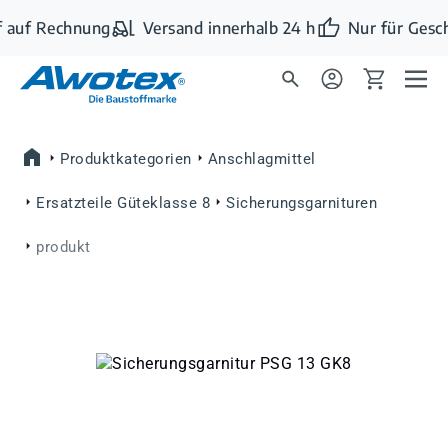
Zum Hauptinhalt springen
 auf Rechnung
Versand innerhalb 24 h
Nur für Gesc
Produktkategorien
Anschlagmittel
Ersatzteile Güteklasse 8
Sicherungsgarnituren
produkt
Bildergalerie überspringen