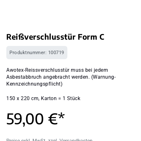
Reißverschlusstür Form C
Produktnummer:
100719
Awotex-Reissverschlusstür muss bei jedem
Asbestabbruch angebracht werden. (Warnung-
Kennzeichnungspflicht)
150 x 220 cm, Karton = 1 Stück
59,00 €*
Preise exkl. MwSt. zzgl. Versandkosten