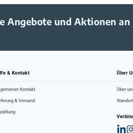
ive Angebote und Aktionen an
lfe & Kontakt
Über U
lgemeiner Kontakt
Über un
eferung & Versand
Standor
zahlung
Verbin