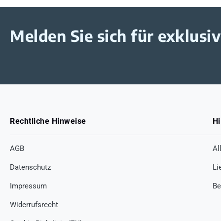
Melden Sie sich für exklus
Rechtliche Hinweise
Hi
AGB
Al
Datenschutz
Li
Impressum
Be
Widerrufsrecht