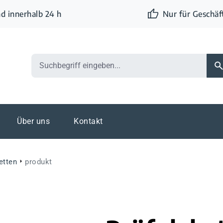
d innerhalb 24 h
Nur für Geschä
Über uns
Kontakt
etten
produkt