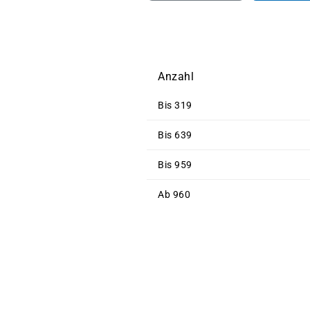
Anzahl
Bis
319
Bis
639
Bis
959
Ab
960