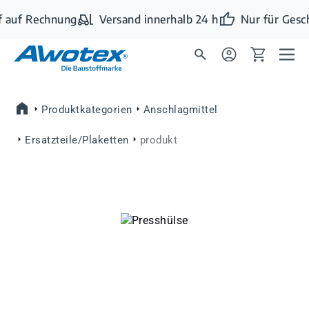
Zum Hauptinhalt springen
 auf Rechnung
Versand innerhalb 24 h
Nur für Gesc
Produktkategorien
Anschlagmittel
Ersatzteile/Plaketten
produkt
Bildergalerie überspringen