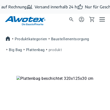
Zum Hauptinhalt springen
 auf Rechnung
Versand innerhalb 24 h
Nur für Gesch
Produktkategorien
Baustellenentsorgung
Big Bag
Plattenbag
produkt
Bildergalerie überspringen