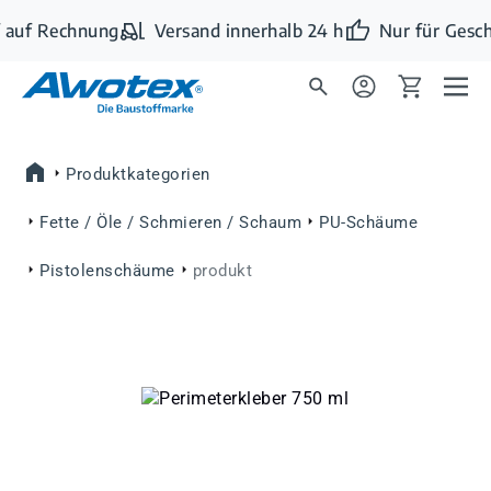
Zum Hauptinhalt springen
 auf Rechnung
Versand innerhalb 24 h
Nur für Gesch
Produktkategorien
Fette / Öle / Schmieren / Schaum
PU-Schäume
Pistolenschäume
produkt
Bildergalerie überspringen