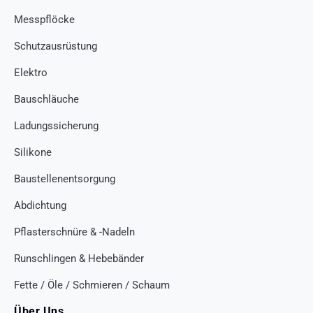
Messpflöcke
Schutzausrüstung
Elektro
Bauschläuche
Ladungssicherung
Silikone
Baustellenentsorgung
Abdichtung
Pflasterschnüre & -Nadeln
Runschlingen & Hebebänder
Fette / Öle / Schmieren / Schaum
Über Uns