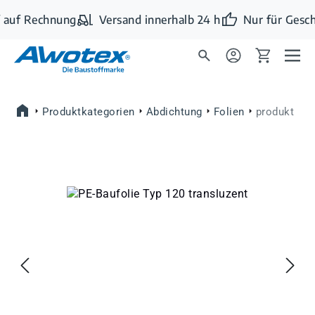
Zum Hauptinhalt springen
 auf Rechnung
Versand innerhalb 24 h
Nur für Gesch
Produktkategorien
Abdichtung
Folien
produkt
Bildergalerie überspringen