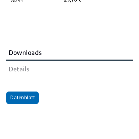
Ab
44
Downloads
Details
Datenblatt