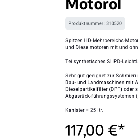
Motoröl
Produktnummer:
310520
Spitzen HD-Mehrbereichs-Motore
und Dieselmotoren mit und ohne
Teilsynthetisches SHPD-Leichtl
Sehr gut geeignet zur Schmieru
Bau- und Landmaschinen mit 
Dieselpartikelfilter (DPF) oder
Abgasrück-führungssystemen (
Kanister = 25 ltr.
117,00 €*