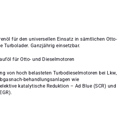
nöl für den universellen Einsatz in sämtlichen Otto-
 Turbolader. Ganzjährig einsetzbar.
auföl für Otto- und Dieselmotoren
ng von hoch belasteten Turbodieselmotoren bei Lkw,
Abgasnach-behandlungsanlagen wie
 selektive katalytische Reduktion – Ad Blue (SCR) und
EGR).