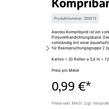
Kompriban
Produktnummer:
200515
Awotex-Kompriband ist ein vork
Polyurethandichtungsband. Der
vollständig mit einer dauerhaft
für Beanspruchungsgruppe 2 (s
Karton = 20 Rollen a 5,6 m = 1
Preis pro Meter
0,99 €*
Preise exkl. MwSt. zzgl. Versand