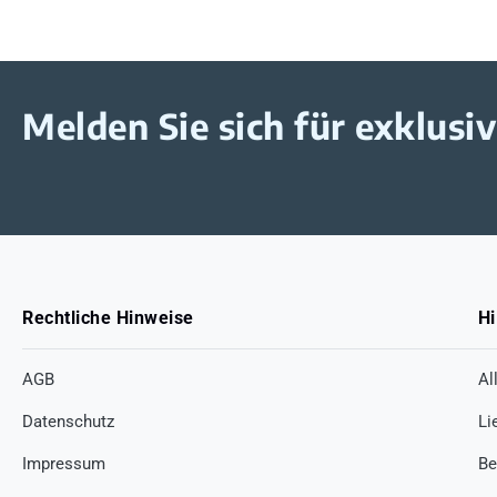
Melden Sie sich für exklus
Rechtliche Hinweise
Hi
AGB
Al
Datenschutz
Li
Impressum
Be