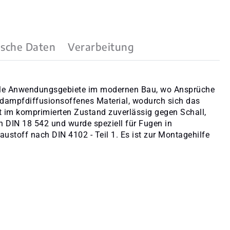
ische Daten
Verarbeitung
viele Anwendungsgebiete im modernen Bau, wo Ansprüche
n dampfdiffusionsoffenes Material, wodurch sich das
et im komprimierten Zustand zuverlässig gegen Schall,
 DIN 18 542 und wurde speziell für Fugen in
stoff nach DIN 4102 - Teil 1. Es ist zur Montagehilfe