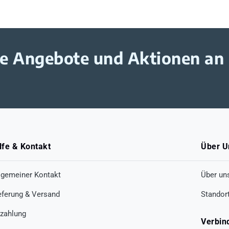
ive Angebote und Aktionen an
lfe & Kontakt
Über U
lgemeiner Kontakt
Über un
eferung & Versand
Standor
zahlung
Verbin