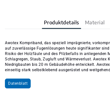
Produktdetails
Material
Awotex Kompriband, das speziell imprägnierte, vorkomp
auf zuverlässige Fugenlösungen heute signifikanter sind
Risiko der Holzfäule und des Pilzbefalls in anliegenden
Schlagregen, Staub, Zugluft und Wärmeverlust. Awotex 
Niedrigbauten bis 20 m Gebäudehöhe entwickelt. Awotex 
einseitig stark selbstklebend ausgerüstet und weitgehen
Datenblatt