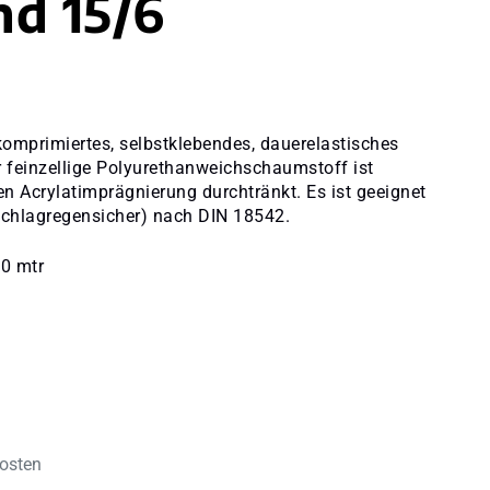
d 15/6
omprimiertes, selbstklebendes, dauerelastisches
 feinzellige Polyurethanweichschaumstoff ist
en Acrylatimprägnierung durchtränkt. Es ist geeignet
chlagregensicher) nach DIN 18542.
20 mtr
kosten