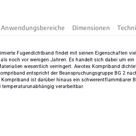
Anwendungsbereiche
Dimensionen
Techn
rimierte Fugendichtband findet mit seinen Eigenschaften 
 als noch vor wenigen Jahren. Es handelt sich dabei um ei
 Materialien wesentlich verringert. Awotex Kompriband dicht
Kompriband entspricht der Beanspruchungsgruppe BG 2 nach
Kompriband ist darüber hinaus ein schwerentflammbarer Bau
d temperaturunabhängig verarbeitbar.