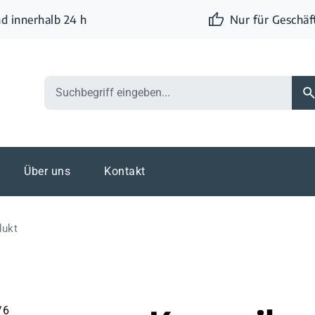
d innerhalb 24 h
Nur für Geschä
Über uns
Kontakt
dukt