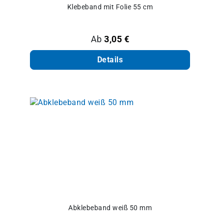
Klebeband mit Folie 55 cm
Regulärer Preis:
Ab
3,05 €
Details
Abklebeband weiß 50 mm