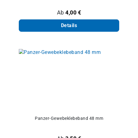
Regulärer Preis:
Ab
4,00 €
Details
Panzer-Gewebeklebeband 48 mm