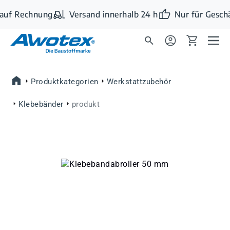
Zum Hauptinhalt springen
auf Rechnung
Versand innerhalb 24 h
Nur für Gesch
Produktkategorien
Werkstattzubehör
Klebebänder
produkt
Bildergalerie überspringen