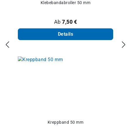
Klebebandabroller 50 mm
Regulärer Preis:
Ab
7,50 €
Details
Kreppband 50 mm