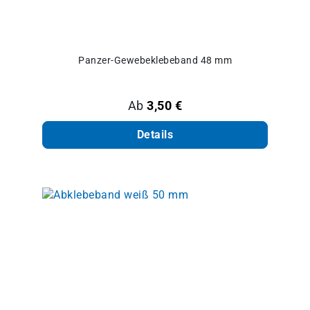
Panzer-Gewebeklebeband 48 mm
Regulärer Preis:
Ab
3,50 €
Details