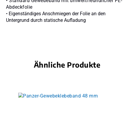
• Standard Gewebeband mit umweltfreundlicher PE-
Abdeckfolie
• Eigenständiges Anschmiegen der Folie an den
Untergrund durch statische Aufladung
Ähnliche Produkte
Produktgalerie überspringen