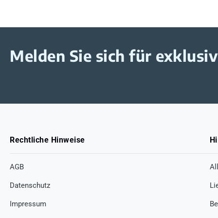
Melden Sie sich für exklus
Rechtliche Hinweise
Hi
AGB
Al
Datenschutz
Li
Impressum
Be