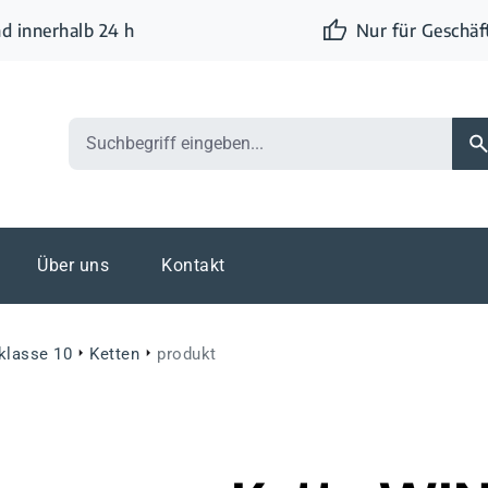
d innerhalb 24 h
Nur für Geschä
Über uns
Kontakt
eklasse 10
Ketten
produkt