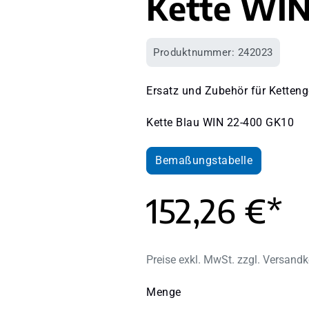
Kette WIN
Produktnummer:
242023
Ersatz und Zubehör für Ketteng
Kette Blau WIN 22-400 GK10
Bemaßungstabelle
152,26 €*
Preise exkl. MwSt. zzgl. Versand