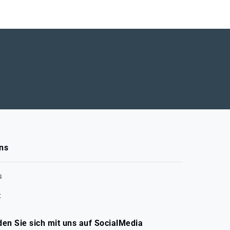
ns
s
t
den Sie sich mit uns auf SocialMedia