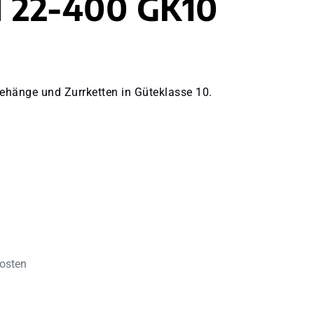
 22-400 GK10
ehänge und Zurrketten in Güteklasse 10.
kosten