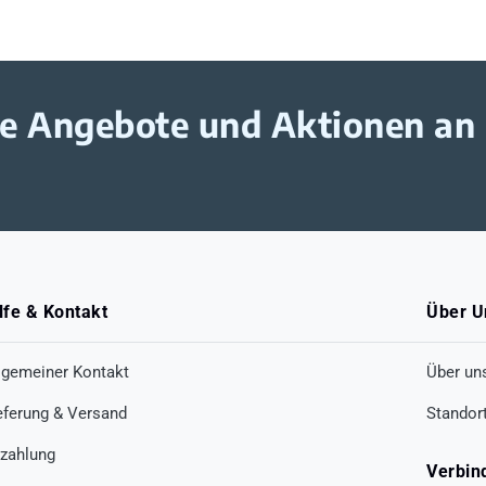
ive Angebote und Aktionen an
lfe & Kontakt
Über U
lgemeiner Kontakt
Über un
eferung & Versand
Standor
zahlung
Verbin