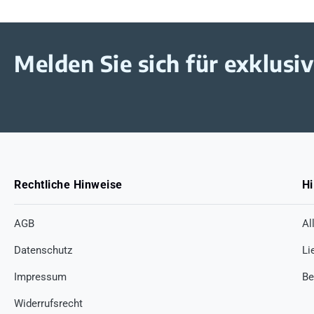
Melden Sie sich für exklus
Rechtliche Hinweise
Hi
AGB
Al
Datenschutz
Li
Impressum
Be
Widerrufsrecht