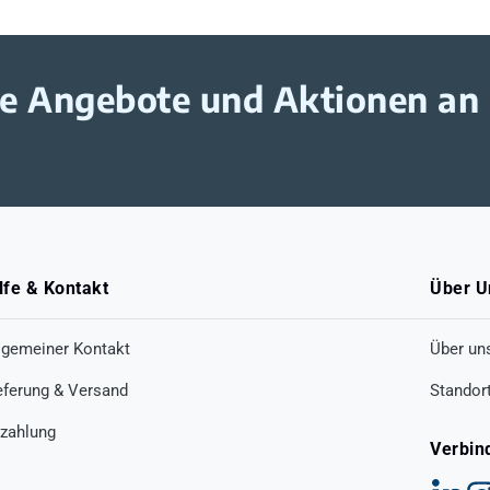
ive Angebote und Aktionen an
lfe & Kontakt
Über U
lgemeiner Kontakt
Über un
eferung & Versand
Standor
zahlung
Verbin