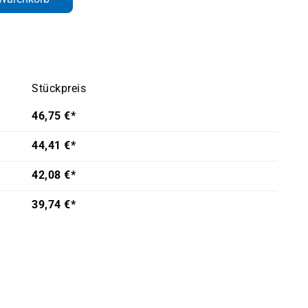
Stückpreis
46,75 €*
44,41 €*
42,08 €*
39,74 €*