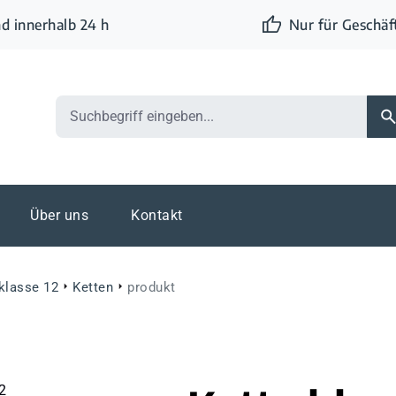
d innerhalb 24 h
Nur für Geschä
Über uns
Kontakt
eklasse 12
Ketten
produkt