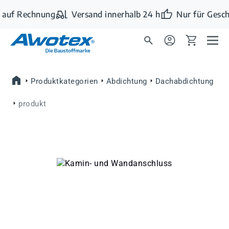
Zum Hauptinhalt springen
 auf Rechnung
Versand innerhalb 24 h
Nur für Gesch
Produktkategorien
Abdichtung
Dachabdichtung
produkt
Bildergalerie überspringen