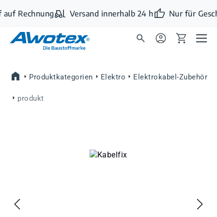
Zum Hauptinhalt springen
 auf Rechnung
Versand innerhalb 24 h
Nur für Gesc
Produktkategorien
Elektro
Elektrokabel-Zubehör
produkt
Bildergalerie überspringen