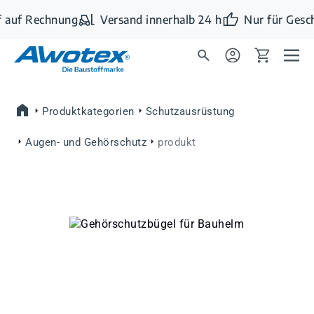
Zum Hauptinhalt springen
 auf Rechnung
Versand innerhalb 24 h
Nur für Gesc
Produktkategorien
Schutzausrüstung
Augen- und Gehörschutz
produkt
Bildergalerie überspringen