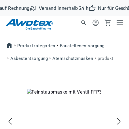
Zum Hauptinhalt springen
auf Rechnung
Versand innerhalb 24 h
Nur für Gesch
Produktkategorien
Baustellenentsorgung
Asbestentsorgung
Atemschutzmasken
produkt
Bildergalerie überspringen