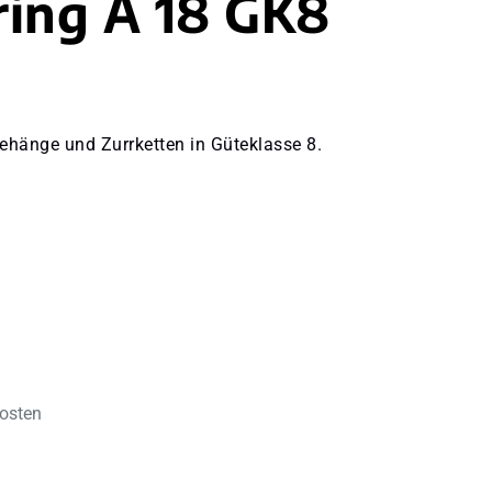
ing A 18 GK8
ehänge und Zurrketten in Güteklasse 8.
kosten