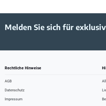
Melden Sie sich für exklus
Rechtliche Hinweise
Hi
AGB
Al
Datenschutz
Li
Impressum
Be