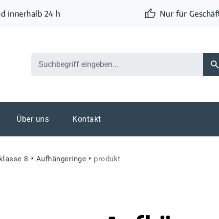
d innerhalb 24 h
Nur für Geschä
Über uns
Kontakt
klasse 8
Aufhängeringe
produkt