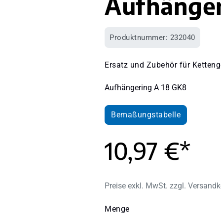
Aufhänger
Produktnummer:
232040
Ersatz und Zubehör für Ketteng
Aufhängering A 18 GK8
Bemaßungstabelle
10,97 €*
Preise exkl. MwSt. zzgl. Versand