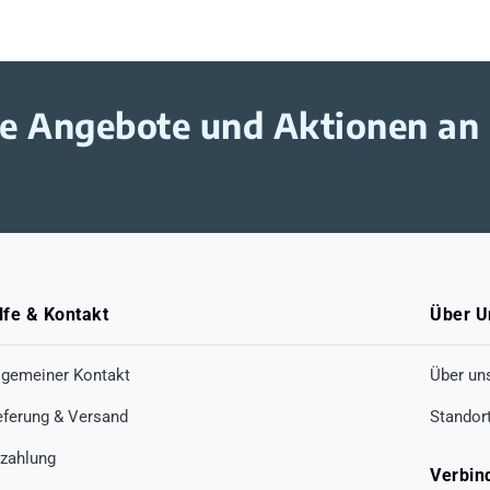
ive Angebote und Aktionen an
lfe & Kontakt
Über U
lgemeiner Kontakt
Über un
eferung & Versand
Standor
zahlung
Verbin