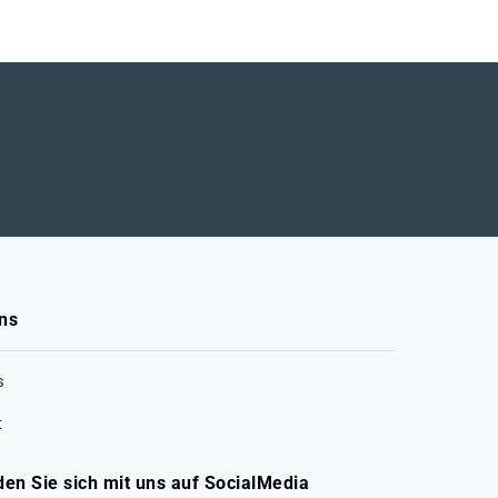
ns
s
t
den Sie sich mit uns auf SocialMedia