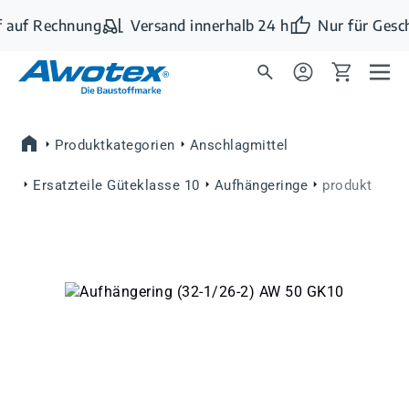
Zum Hauptinhalt springen
 auf Rechnung
Versand innerhalb 24 h
Nur für Gesc
Produktkategorien
Anschlagmittel
Ersatzteile Güteklasse 10
Aufhängeringe
produkt
Bildergalerie überspringen