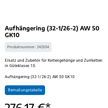
Aufhängering (32-1/26-2) AW 50
GK10
Produktnummer:
242054
Ersatz und Zubehör für Kettengehänge und Zurrketten
in Güteklasse 10.
Aufhängering (32-1/26-2) AW 50 GK10
Bemaßungstabelle
276,17 €*