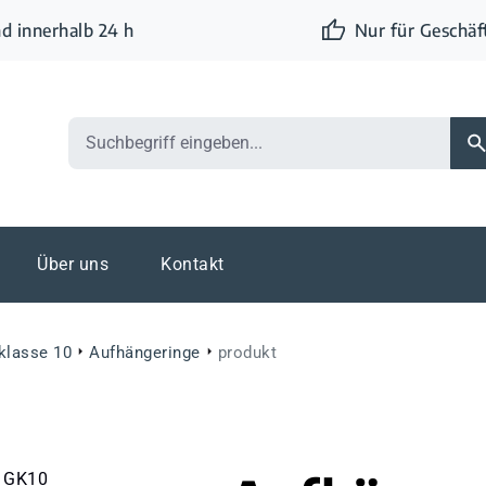
d innerhalb 24 h
Nur für Geschä
Über uns
Kontakt
eklasse 10
Aufhängeringe
produkt