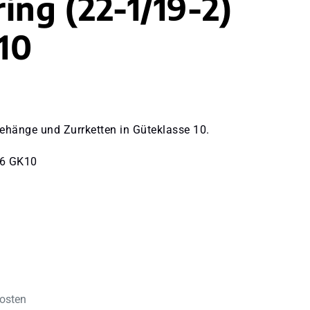
ing (22-1/19-2)
10
ehänge und Zurrketten in Güteklasse 10.
36 GK10
kosten