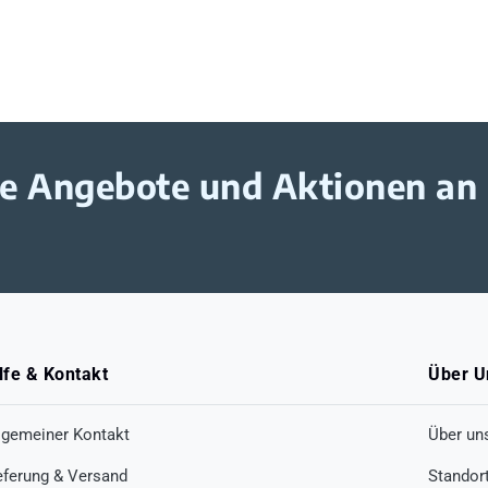
ive Angebote und Aktionen an
lfe & Kontakt
Über U
lgemeiner Kontakt
Über un
eferung & Versand
Standor