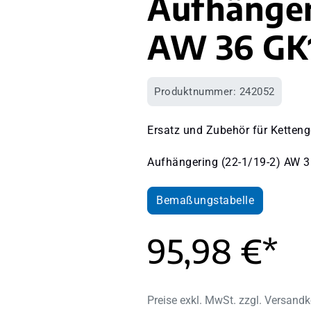
Aufhänger
AW 36 GK
Produktnummer:
242052
Ersatz und Zubehör für Ketteng
Aufhängering (22-1/19-2) AW 
Bemaßungstabelle
95,98 €*
Preise exkl. MwSt. zzgl. Versand