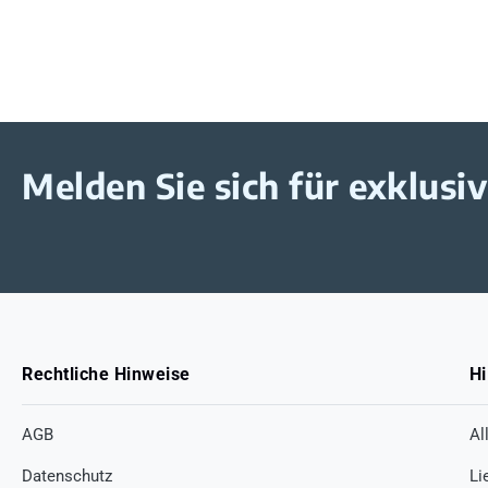
Melden Sie sich für exklus
Rechtliche Hinweise
Hi
AGB
Al
Datenschutz
Li