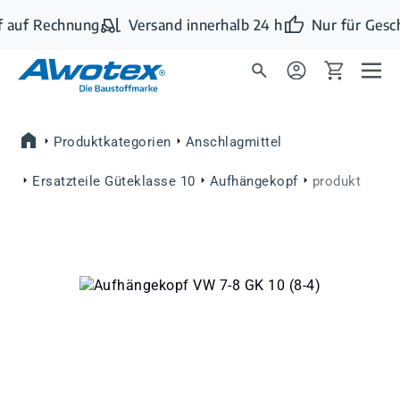
Zum Hauptinhalt springen
 auf Rechnung
Versand innerhalb 24 h
Nur für Gesc
Produktkategorien
Anschlagmittel
Ersatzteile Güteklasse 10
Aufhängekopf
produkt
Bildergalerie überspringen