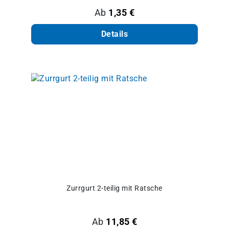
Regulärer Preis:
Ab
1,35 €
Details
Zurrgurt 2-teilig mit Ratsche
Regulärer Preis:
Ab
11,85 €