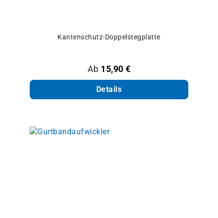
Kantenschutz-Doppelstegplatte
Regulärer Preis:
Ab
15,90 €
Details