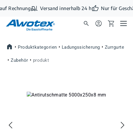
Zum Hauptinhalt springen
auf Rechnung
Versand innerhalb 24 h
Nur für Geschä
Produktkategorien
Ladungssicherung
Zurrgurte
Zubehör
produkt
Bildergalerie überspringen