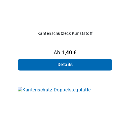
Kantenschutzeck Kunststoff
Regulärer Preis:
Ab
1,40 €
Details