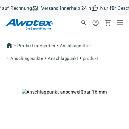
Zum Hauptinhalt springen
 auf Rechnung
Versand innerhalb 24 h
Nur für Gesc
Produktkategorien
Anschlagmittel
Anschlagpunkte
Anschlagpunkt
produkt
Bildergalerie überspringen