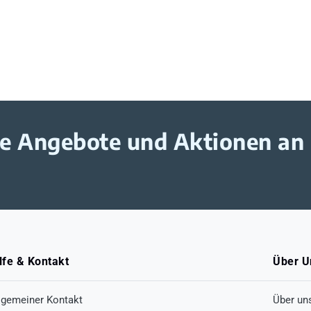
ive Angebote und Aktionen an
lfe & Kontakt
Über U
lgemeiner Kontakt
Über un