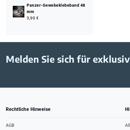
Panzer-Gewebeklebeband 48
mm
3,90 €
Melden Sie sich für exklus
Rechtliche Hinweise
Hi
AGB
Al