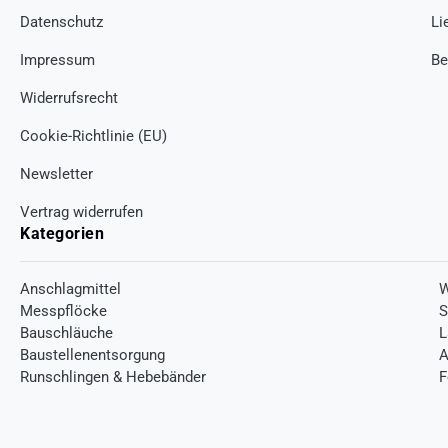
Datenschutz
Li
Impressum
Be
Widerrufsrecht
Cookie-Richtlinie (EU)
Newsletter
Vertrag widerrufen
Kategorien
Anschlagmittel
W
Messpflöcke
S
Bauschläuche
L
Baustellenentsorgung
A
Runschlingen & Hebebänder
F