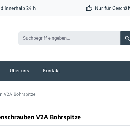
d innerhalb 24 h
Nur für Geschä
Über uns
Kontakt
n V2A Bohrspitze
enschrauben V2A Bohrspitze