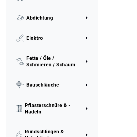
Abdichtung
Elektro
Fette / Öle /
Schmieren / Schaum
Bauschläuche
Pflasterschnüre & -
Nadeln
Rundschlingen &