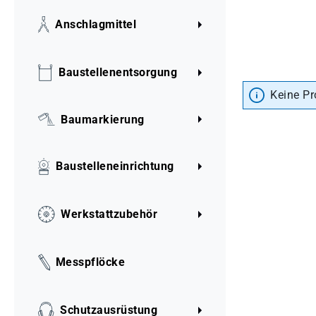
Anschlagmittel
Baustellenentsorgung
Keine Pr
Baumarkierung
Baustelleneinrichtung
Werkstattzubehör
Messpflöcke
Schutzausrüstung