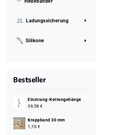
Hebebänder
Ladungssicherung
Silikone
Bestseller
Einstrang-Kettengehänge
39,58 €
Kreppband 30 mm
1,70 €